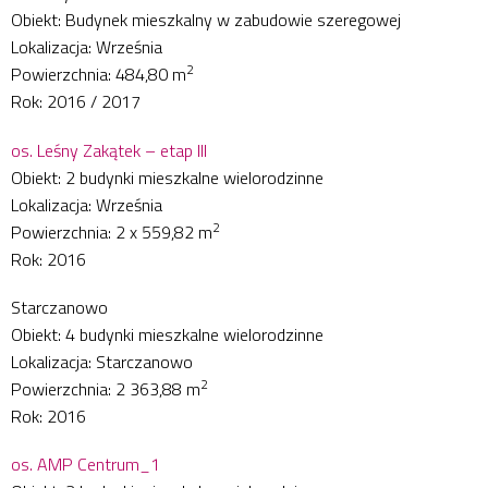
Obiekt: Budynek mieszkalny w zabudowie szeregowej
Lokalizacja: Września
2
Powierzchnia: 484,80 m
Rok: 2016 / 2017
os. Leśny Zakątek – etap III
Obiekt: 2 budynki mieszkalne wielorodzinne
Lokalizacja: Września
2
Powierzchnia: 2 x 559,82 m
Rok: 2016
Starczanowo
Obiekt: 4 budynki mieszkalne wielorodzinne
Lokalizacja: Starczanowo
2
Powierzchnia: 2 363,88 m
Rok: 2016
os. AMP Centrum_1