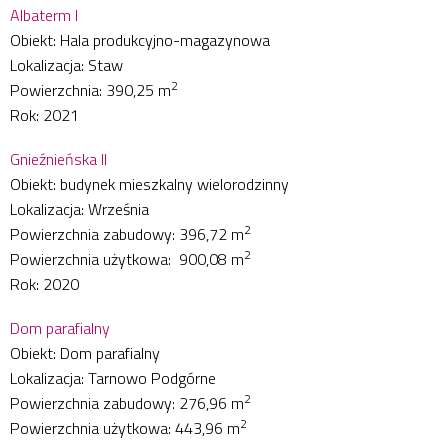
Albaterm I
Obiekt: Hala produkcyjno-magazynowa
Lokalizacja: Staw
2
Powierzchnia: 390,25 m
Rok: 2021
Gnieźnieńska II
Obiekt: budynek mieszkalny wielorodzinny
Lokalizacja: Września
2
Powierzchnia zabudowy: 396,72 m
2
Powierzchnia użytkowa: 900,08 m
Rok: 2020
Dom parafialny
Obiekt: Dom parafialny
Lokalizacja: Tarnowo Podgórne
2
Powierzchnia zabudowy: 276,96 m
2
Powierzchnia użytkowa: 443,96 m