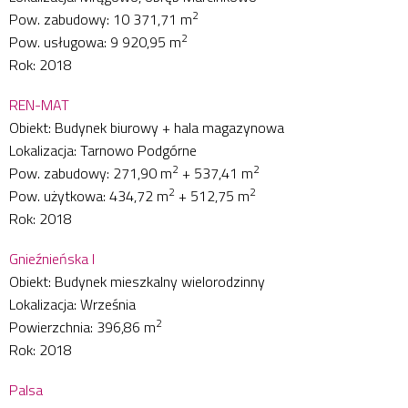
2
Pow. zabudowy: 10 371,71 m
2
Pow. usługowa: 9 920,95 m
Rok: 2018
REN-MAT
Obiekt: Budynek biurowy + hala magazynowa
Lokalizacja: Tarnowo Podgórne
2
2
Pow. zabudowy: 271,90 m
+ 537,41 m
2
2
Pow. użytkowa: 434,72 m
+ 512,75 m
Rok: 2018
Gnieźnieńska I
Obiekt: Budynek mieszkalny wielorodzinny
Lokalizacja: Września
2
Powierzchnia: 396,86 m
Rok: 2018
Palsa