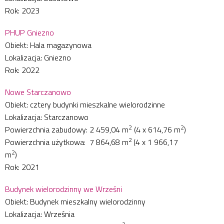
Rok: 2023
PHUP Gniezno
Obiekt: Hala magazynowa
Lokalizacja: Gniezno
Rok: 2022
Nowe Starczanowo
Obiekt: cztery budynki mieszkalne wielorodzinne
Lokalizacja: Starczanowo
2
2
Powierzchnia zabudowy: 2 459,04 m
(4 x 614,76 m
)
2
Powierzchnia użytkowa: 7 864,68 m
(4 x 1 966,17
2
m
)
Rok: 2021
Budynek wielorodzinny we Wrześni
Obiekt: Budynek mieszkalny wielorodzinny
Lokalizacja: Września