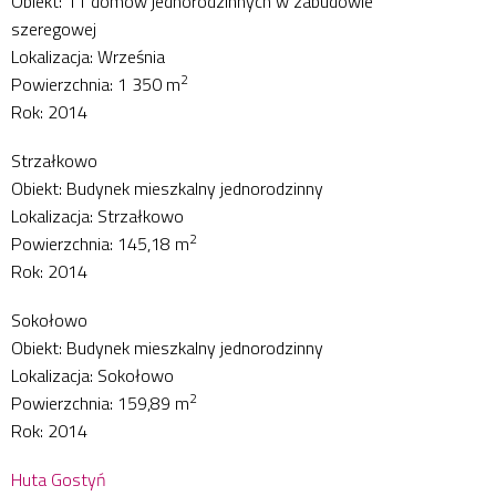
Obiekt: 11 domów jednorodzinnych w zabudowie
szeregowej
Lokalizacja: Września
2
Powierzchnia: 1 350 m
Rok: 2014
Strzałkowo
Obiekt: Budynek mieszkalny jednorodzinny
Lokalizacja: Strzałkowo
2
Powierzchnia: 145,18 m
Rok: 2014
Sokołowo
Obiekt: Budynek mieszkalny jednorodzinny
Lokalizacja: Sokołowo
2
Powierzchnia: 159,89 m
Rok: 2014
Huta Gostyń