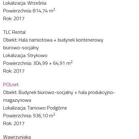
Lokalizacja: Września
2
Powierzchnia: 814,74 m
Rok: 2017
TLC Rental
Obiekt: Hala namiotowa + budynek kontenerowy
biurowo-socjalny
Lokalizacja: Strykowo
2
Powierzchnia: 304,99 + 64,91 m
Rok: 2017
POLnet
Obiekt: Budynek biurowo-socjalny + hala produkcyjno-
magazynowa
Lokalizacja: Tarnowo Podgórne
2
Powierzchnia: 936,10 m
Rok: 2017
Wawrzyniaka