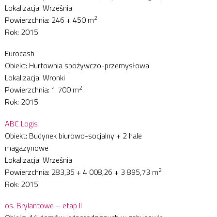
Lokalizacja: Września
2
Powierzchnia: 246 + 450 m
Rok: 2015
Eurocash
Obiekt: Hurtownia spożywczo-przemysłowa
Lokalizacja: Wronki
2
Powierzchnia: 1 700 m
Rok: 2015
ABC Logis
Obiekt: Budynek biurowo-socjalny + 2 hale
magazynowe
Lokalizacja: Września
2
Powierzchnia: 283,35 + 4 008,26 + 3 895,73 m
Rok: 2015
os. Brylantowe – etap II