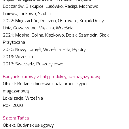
Bodzanów, Biskupice, Lusówko, Raciąż, Mochowo,
Liniewo, Jonkowo, Szubin
2022: Międzychód, Gniezno, Ostrowite, Krajnik Dolny,
Linia, Gowarzewo, Miękinia, Września,
2021: Mosina, Golina, Kiszkowo, Dolsk, Szamocin, Skoki,
Przytoczna
2020: Nowy Tomyśl, Września, Piła, Pyzdry
2019: Września
2018: Swarzędz, Puszczykowo
Budynek biurowy z halą produkcyjno-magazynową
Obiekt: Budynek biurowy z halą produkcyjno-
magazynową
Lokalizacja: Września
Rok: 2020
Szkoła Tańca
Obiekt: Budynek usługowy