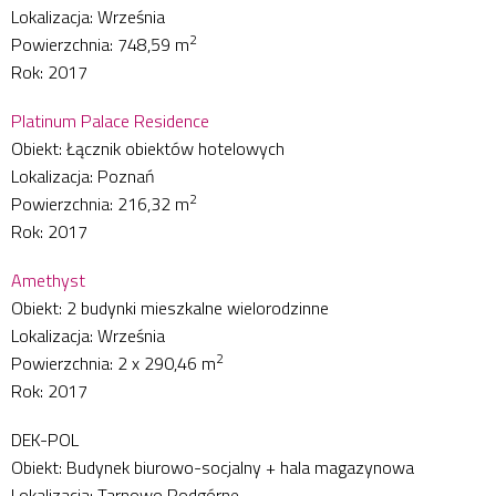
Lokalizacja: Września
2
Powierzchnia: 748,59 m
Rok: 2017
Platinum Palace Residence
Obiekt: Łącznik obiektów hotelowych
Lokalizacja: Poznań
2
Powierzchnia: 216,32 m
Rok: 2017
Amethyst
Obiekt: 2 budynki mieszkalne wielorodzinne
Lokalizacja: Września
2
Powierzchnia: 2 x 290,46 m
Rok: 2017
DEK-POL
Obiekt: Budynek biurowo-socjalny + hala magazynowa
Lokalizacja: Tarnowo Podgórne