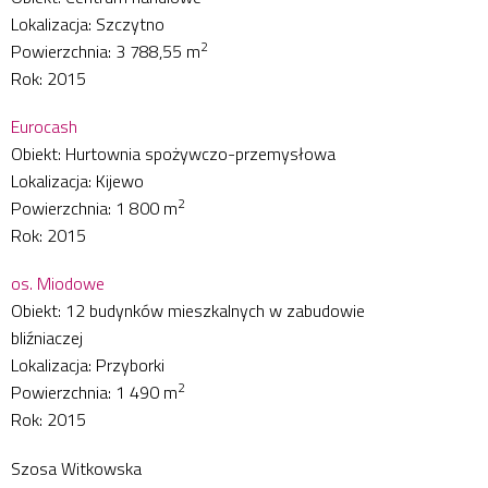
Lokalizacja: Szczytno
2
Powierzchnia: 3 788,55 m
Rok: 2015
Eurocash
Obiekt: Hurtownia spożywczo-przemysłowa
Lokalizacja: Kijewo
2
Powierzchnia: 1 800 m
Rok: 2015
os. Miodowe
Obiekt: 12 budynków mieszkalnych w zabudowie
bliźniaczej
Lokalizacja: Przyborki
2
Powierzchnia: 1 490 m
Rok: 2015
Szosa Witkowska