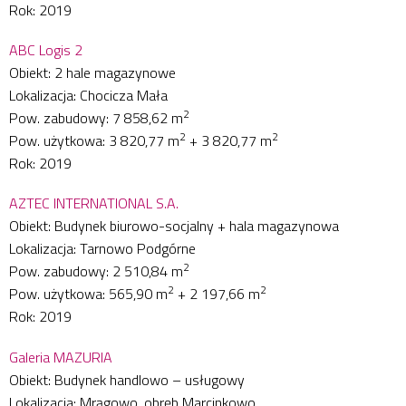
Rok: 2019
ABC Logis 2
Obiekt: 2 hale magazynowe
Lokalizacja: Chocicza Mała
2
Pow. zabudowy: 7 858,62 m
2
2
Pow. użytkowa: 3 820,77 m
+ 3 820,77 m
Rok: 2019
AZTEC INTERNATIONAL S.A.
Obiekt: Budynek biurowo-socjalny + hala magazynowa
Lokalizacja: Tarnowo Podgórne
2
Pow. zabudowy: 2 510,84 m
2
2
Pow. użytkowa: 565,90 m
+ 2 197,66 m
Rok: 2019
Galeria MAZURIA
Obiekt: Budynek handlowo – usługowy
Lokalizacja: Mrągowo, obręb Marcinkowo