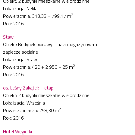
Obiekt: 2 budynki mieszkalne wielorodzinne
Lokalizacja: Nekla
2
Powierzchnia: 313,33 + 799,17 m
Rok: 2016
Staw
Obiekt: Budynek biurowy + hala magazynowa +
zaplecze socjalne
Lokalizacja: Staw
2
Powierzchnia: 420 + 2 950 + 25 m
Rok: 2016
os. Leśny Zakątek – etap II
Obiekt: 2 budynki mieszkalne wielorodzinne
Lokalizacja: Września
2
Powierzchnia: 2 x 298,30 m
Rok: 2016
Hotel Węgierki