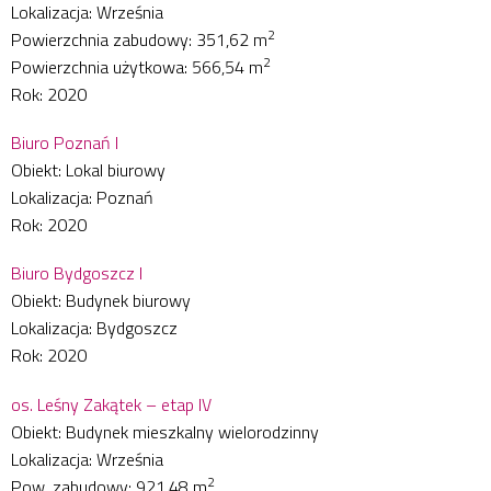
Lokalizacja: Września
2
Powierzchnia zabudowy: 351,62 m
2
Powierzchnia użytkowa: 566,54 m
Rok: 2020
Biuro Poznań I
Obiekt: Lokal biurowy
Lokalizacja: Poznań
Rok: 2020
Biuro Bydgoszcz I
Obiekt: Budynek biurowy
Lokalizacja: Bydgoszcz
Rok: 2020
os. Leśny Zakątek – etap IV
Obiekt: Budynek mieszkalny wielorodzinny
Lokalizacja: Września
2
Pow. zabudowy: 921,48 m