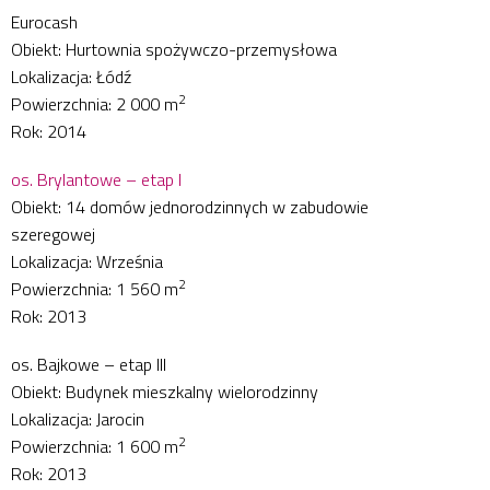
Eurocash
Obiekt: Hurtownia spożywczo-przemysłowa
Lokalizacja: Łódź
2
Powierzchnia: 2 000 m
Rok: 2014
os. Brylantowe – etap I
Obiekt: 14 domów jednorodzinnych w zabudowie
szeregowej
Lokalizacja: Września
2
Powierzchnia: 1 560 m
Rok: 2013
os. Bajkowe – etap III
Obiekt: Budynek mieszkalny wielorodzinny
Lokalizacja: Jarocin
2
Powierzchnia: 1 600 m
Rok: 2013