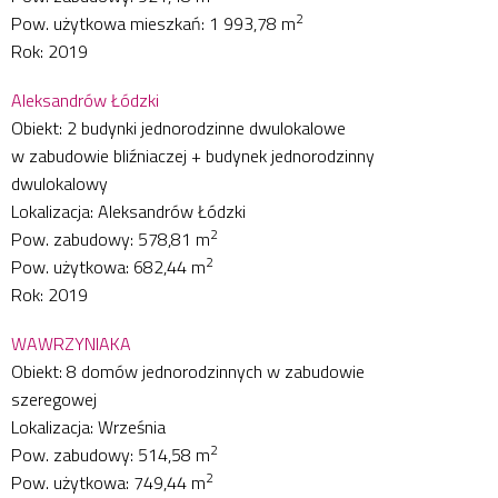
2
Pow. użytkowa mieszkań: 1 993,78 m
Rok: 2019
Aleksandrów Łódzki
Obiekt: 2 budynki jednorodzinne dwulokalowe
w zabudowie bliźniaczej + budynek jednorodzinny
dwulokalowy
Lokalizacja: Aleksandrów Łódzki
2
Pow. zabudowy: 578,81 m
2
Pow. użytkowa: 682,44 m
Rok: 2019
WAWRZYNIAKA
Obiekt: 8 domów jednorodzinnych w zabudowie
szeregowej
Lokalizacja: Września
2
Pow. zabudowy: 514,58 m
2
Pow. użytkowa: 749,44 m