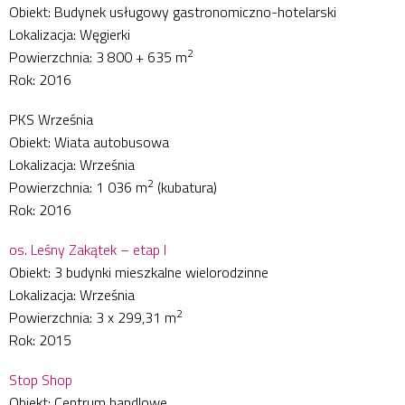
Obiekt: Budynek usługowy gastronomiczno-hotelarski
Lokalizacja: Węgierki
2
Powierzchnia: 3 800 + 635 m
Rok: 2016
PKS Września
Obiekt: Wiata autobusowa
Lokalizacja: Września
2
Powierzchnia: 1 036 m
(kubatura)
Rok: 2016
os. Leśny Zakątek – etap I
Obiekt: 3 budynki mieszkalne wielorodzinne
Lokalizacja: Września
2
Powierzchnia: 3 x 299,31 m
Rok: 2015
Stop Shop
Obiekt: Centrum handlowe