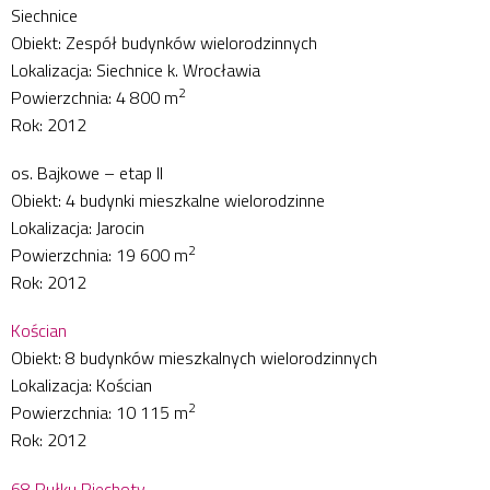
Siechnice
Obiekt: Zespół budynków wielorodzinnych
Lokalizacja: Siechnice k. Wrocławia
2
Powierzchnia: 4 800 m
Rok: 2012
os. Bajkowe – etap II
Obiekt: 4 budynki mieszkalne wielorodzinne
Lokalizacja: Jarocin
2
Powierzchnia: 19 600 m
Rok: 2012
Kościan
Obiekt: 8 budynków mieszkalnych wielorodzinnych
Lokalizacja: Kościan
2
Powierzchnia: 10 115 m
Rok: 2012
68 Pułku Piechoty