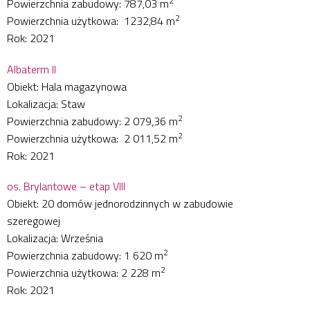
2
Powierzchnia zabudowy: 787,03 m
2
Powierzchnia użytkowa: 1232,84 m
Rok: 2021
Albaterm II
Obiekt: Hala magazynowa
Lokalizacja: Staw
2
Powierzchnia zabudowy: 2 079,36 m
2
Powierzchnia użytkowa: 2 011,52 m
Rok: 2021
os. Brylantowe – etap VIII
Obiekt: 20 domów jednorodzinnych w zabudowie
szeregowej
Lokalizacja: Września
2
Powierzchnia zabudowy: 1 620 m
2
Powierzchnia użytkowa: 2 228 m
Rok: 2021