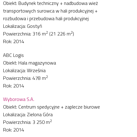
Obiekt: Budynek techniczny + nadbudowa wież
transportowych surowca w hali produkcyjnej +
rozbudowa i przebudowa hali produkcyjnej
Lokalizacja: Gostyń
2
2
Powierzchnia: 316 m
(21 226 m
)
Rok: 2014
ABC Logis
Obiekt: Hala magazynowa
Lokalizacja: Września
2
Powierzchnia: 478 m
Rok: 2014
Wyborowa S.A.
Obiekt: Centrum spedycyjne + zaplecze biurowe
Lokalizacja: Zielona Góra
2
Powierzchnia: 3 250 m
Rok: 2014