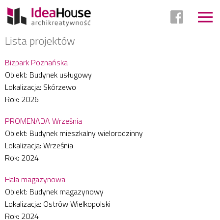
Lista projektów
Przejdź
do
Bizpark Poznańska
treści
Obiekt: Budynek usługowy
Lokalizacja: Skórzewo
Rok: 2026
PROMENADA Września
Obiekt: Budynek mieszkalny wielorodzinny
Lokalizacja: Września
Rok: 2024
Hala magazynowa
Obiekt: Budynek magazynowy
Lokalizacja: Ostrów Wielkopolski
Rok: 2024